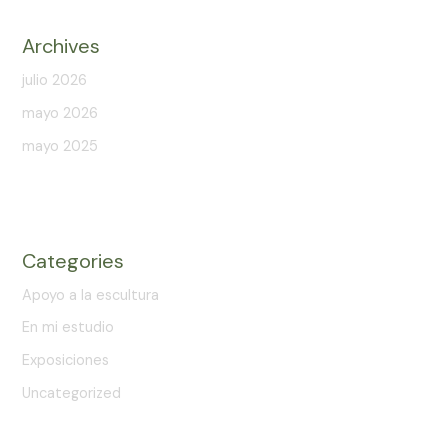
Archives
julio 2026
mayo 2026
mayo 2025
Categories
Apoyo a la escultura
En mi estudio
Exposiciones
Uncategorized