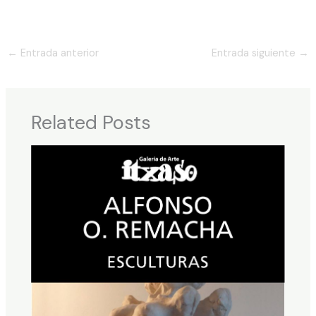
←
Entrada anterior
Entrada siguiente
→
Related Posts