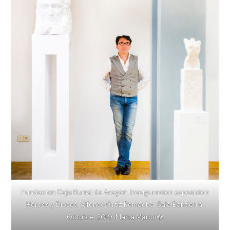
Fundacion Caja Rurral de Aragon. Inauguracion exposicion
Heroes y Dioses. Alfonso Ortiz Remacha. Sala Bantierra.
Octubre. 2019. Marta Marco©.