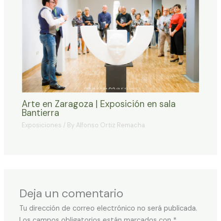
Arte en Zaragoza | Exposición en sala
Bantierra
Exposiciones
/ By
Alfonso Ortiz Remacha
Deja un comentario
Tu dirección de correo electrónico no será publicada.
Los campos obligatorios están marcados con
*