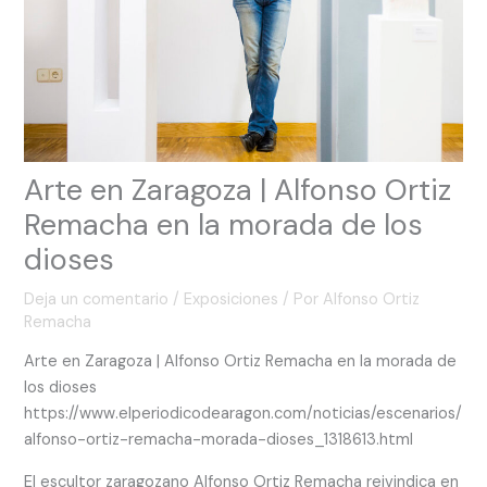
Arte en Zaragoza | Alfonso Ortiz
Remacha en la morada de los
dioses
Deja un comentario
/
Exposiciones
/ Por
Alfonso Ortiz
Remacha
Arte en Zaragoza | Alfonso Ortiz Remacha en la morada de
los dioses
https://www.elperiodicodearagon.com/noticias/escenarios/
alfonso-ortiz-remacha-morada-dioses_1318613.html
El escultor zaragozano Alfonso Ortiz Remacha reivindica en