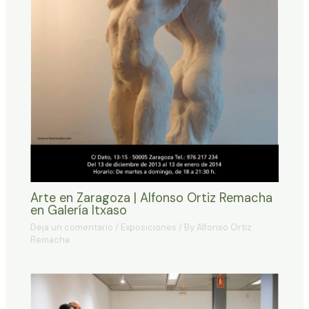
Arte en Zaragoza | Alfonso Ortiz Remacha
en Galería Itxaso
Deja un comentario
/
Exposiciones
/ By
Alfonso Ortiz
Remacha