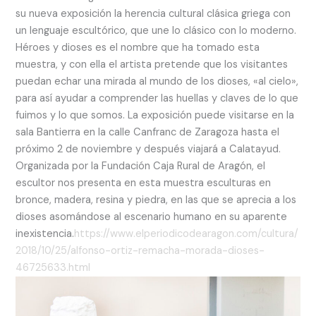
su nueva exposición la herencia cultural clásica griega con
un lenguaje escultórico, que une lo clásico con lo moderno.
Héroes y dioses es el nombre que ha tomado esta
muestra, y con ella el artista pretende que los visitantes
puedan echar una mirada al mundo de los dioses, «al cielo»,
para así ayudar a comprender las huellas y claves de lo que
fuimos y lo que somos. La exposición puede visitarse en la
sala Bantierra en la calle Canfranc de Zaragoza hasta el
próximo 2 de noviembre y después viajará a Calatayud.
Organizada por la Fundación Caja Rural de Aragón, el
escultor nos presenta en esta muestra esculturas en
bronce, madera, resina y piedra, en las que se aprecia a los
dioses asomándose al escenario humano en su aparente
inexistencia.
https://www.elperiodicodearagon.com/cultura/
2018/10/25/alfonso-ortiz-remacha-morada-dioses-
46725633.html