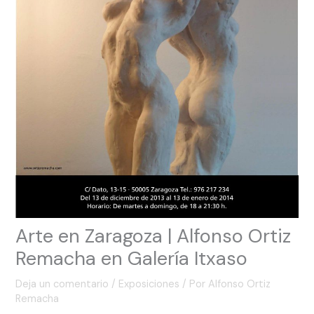
Arte en Zaragoza | Alfonso Ortiz
Remacha en Galería Itxaso
Deja un comentario
/
Exposiciones
/ Por
Alfonso Ortiz
Remacha