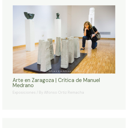
Arte en Zaragoza | Crítica de Manuel
Medrano
Exposiciones
/ By
Alfonso Ortiz Remacha