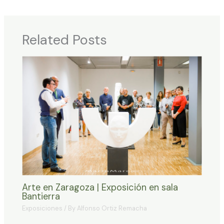
Related Posts
Arte en Zaragoza | Exposición en sala
Bantierra
Exposiciones
/ By
Alfonso Ortiz Remacha