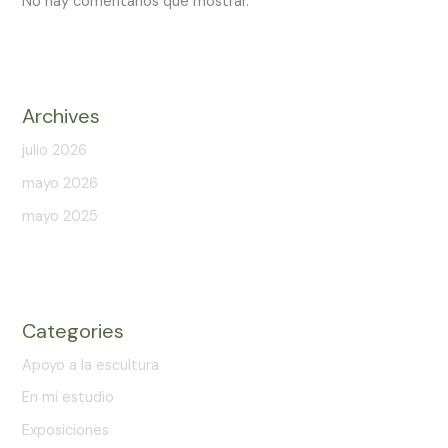
No hay comentarios que mostrar.
Archives
julio 2026
mayo 2026
mayo 2025
Categories
Apoyo a la escultura
En mi estudio
Exposiciones