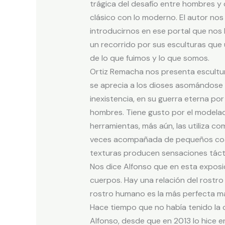
trágica del desafío entre hombres y 
clásico con lo moderno. El autor nos in
introducirnos en ese portal que nos l
un recorrido por sus esculturas que 
de lo que fuimos y lo que somos.
Ortiz Remacha nos presenta escultur
se aprecia a los dioses asomándose
inexistencia, en su guerra eterna por
hombres. Tiene gusto por el modelad
herramientas, más aún, las utiliza co
veces acompañada de pequeños coágu
texturas producen sensaciones tácti
Nos dice Alfonso que en esta exposic
cuerpos. Hay una relación del rostro 
rostro humano es la más perfecta ma
Hace tiempo que no había tenido la 
Alfonso, desde que en 2013 lo hice en