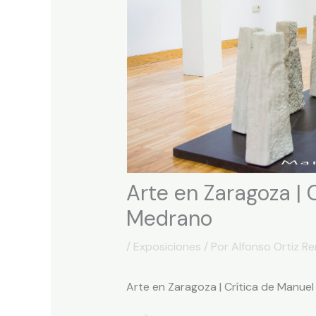
Arte en Zaragoza | 
Medrano
/
Exposiciones
/ Por
Alfonso Ortiz R
Arte en Zaragoza | Crítica de Manue