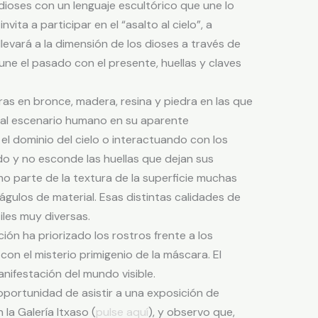
dioses con un lenguaje escultórico que une lo
vita a participar en el “asalto al cielo”, a
levará a la dimensión de los dioses a través de
une el pasado con el presente, huellas y claves
as en bronce, madera, resina y piedra en las que
 al escenario humano en su aparente
 el dominio del cielo o interactuando con los
o y no esconde las huellas que dejan sus
mo parte de la textura de la superficie muchas
los de material. Esas distintas calidades de
les muy diversas.
ión ha priorizado los rostros frente a los
con el misterio primigenio de la máscara. El
nifestación del mundo visible.
oportunidad de asistir a una exposición de
 la Galería Itxaso (
pulse aquí
), y observo que,