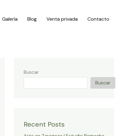
Galería
Blog
Venta privada
Contacto
Buscar
Buscar
Recent Posts
Arte en Zaragoza | Estudio Remacha