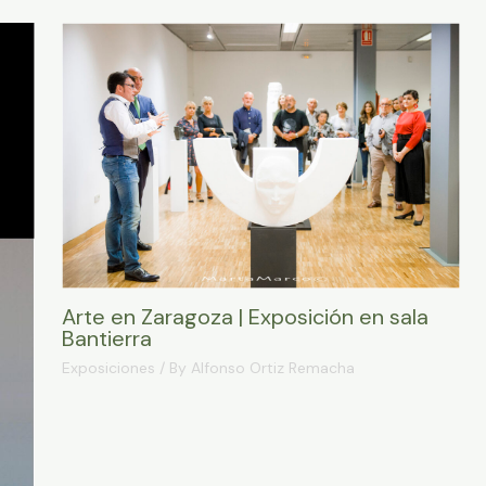
Arte en Zaragoza | Exposición en sala
Bantierra
Exposiciones
/ By
Alfonso Ortiz Remacha