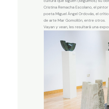
cultura que siguen (seguimos) su o
Cristina Remacha Escolano, el pintor
poeta Miguel Ángel Ordovás, el críti
de arte Mar Gomollón, entre otros.
Vayan y vean, les resultará una expos