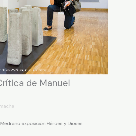
Crítica de Manuel
emacha
l Medrano exposición Héroes y Dioses