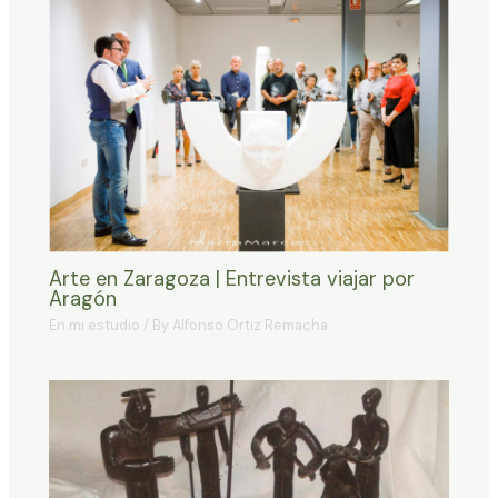
Arte en Zaragoza | Entrevista viajar por
Aragón
En mi estudio
/ By
Alfonso Ortiz Remacha