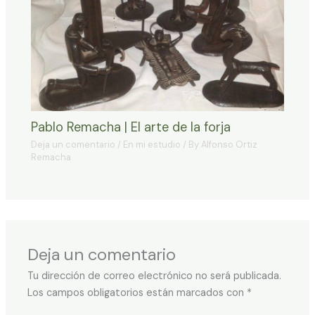
Pablo Remacha | El arte de la forja
Deja un comentario
/
En mi estudio
/ By
Alfonso Ortiz
Remacha
Deja un comentario
Tu dirección de correo electrónico no será publicada.
Los campos obligatorios están marcados con
*