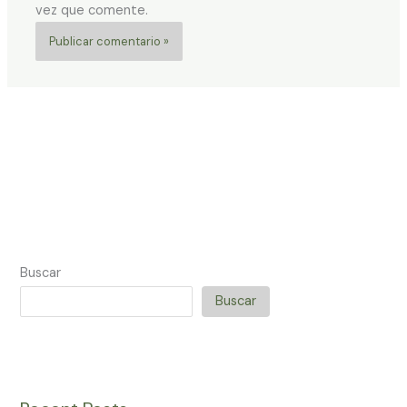
vez que comente.
Buscar
Buscar