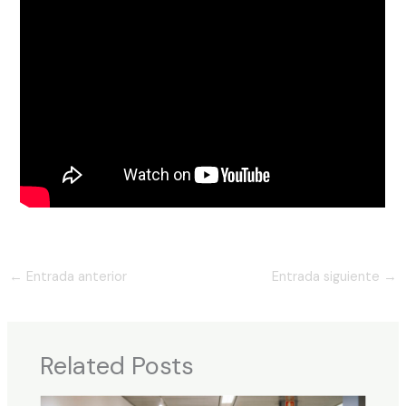
←
Entrada anterior
Entrada siguiente
→
Related Posts