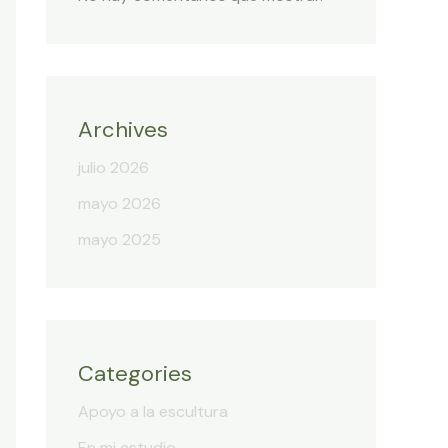
Archives
julio 2026
mayo 2026
mayo 2025
Categories
Apoyo a la escultura
En mi estudio