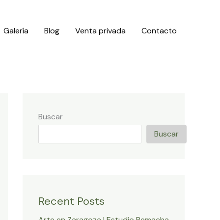
Galería
Blog
Venta privada
Contacto
Buscar
Buscar
Recent Posts
Arte en Zaragoza | Estudio Remacha