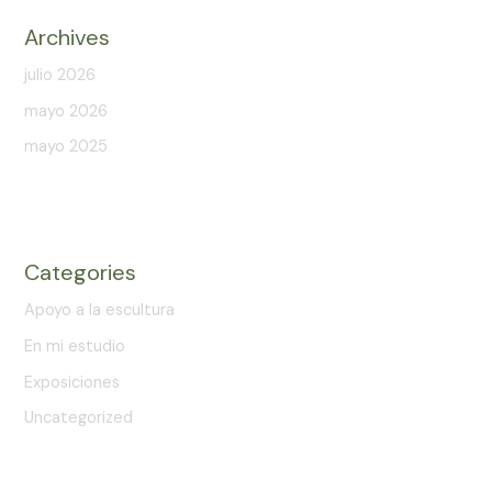
Archives
julio 2026
mayo 2026
mayo 2025
Categories
Apoyo a la escultura
En mi estudio
Exposiciones
Uncategorized