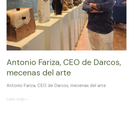
del
arte
Antonio Fariza, CEO de Darcos,
mecenas del arte
Antonio Fariza, CEO de Darcos, mecenas del arte
Leer más »