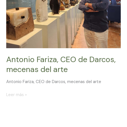
del
arte
Antonio Fariza, CEO de Darcos,
mecenas del arte
Antonio Fariza, CEO de Darcos, mecenas del arte
Leer más »